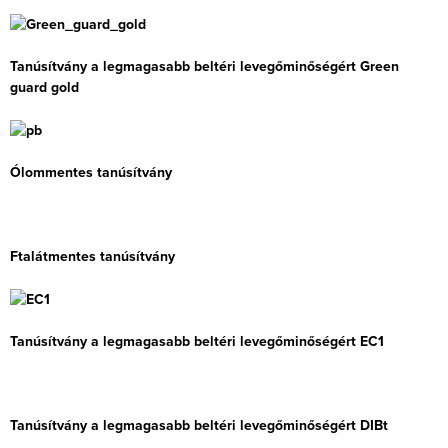
Tanúsítvány a legmagasabb beltéri levegőminőségért Green
guard gold
Ólommentes tanúsítvány
Ftalátmentes tanúsítvány
Tanúsítvány a legmagasabb beltéri levegőminőségért EC1
Tanúsítvány a legmagasabb beltéri levegőminőségért DIBt