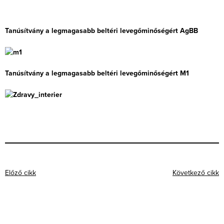
Tanúsítvány a legmagasabb beltéri levegőminőségért AgBB
Tanúsítvány a legmagasabb beltéri levegőminőségért M1
Előző cikk
Következő cikk