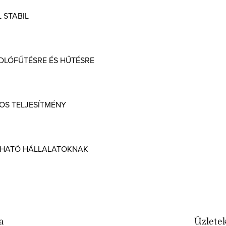
 STABIL
ADLÓFŰTÉSRE ÉS HŰTÉSRE
OS TELJESÍTMÉNY
HATÓ HÁLLALATOKNAK
a
Üzletek