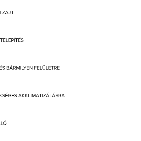
 ZAJT
TELEPÍTÉS
ÉS BÁRMILYEN FELÜLETRE
KSÉGES AKKLIMATIZÁLÁSRA
LLÓ