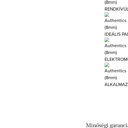
RENDKÍVÜL
IDEÁLIS P
ELEKTROM
ALKALMAZ
Minőségi garanci