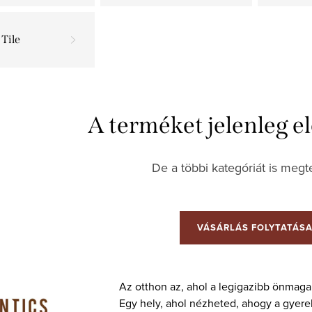
Tile
A terméket jelenleg el
De a többi kategóriát is megte
VÁSÁRLÁS FOLYTATÁS
Az otthon az, ahol a legigazibb önmaga 
Egy hely, ahol nézheted, ahogy a gyere