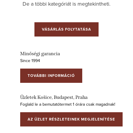
De a többi kategóriát is megtekintheti.
VÁSÁRLÁS FOLYTATÁSA
Minőségi garancia
Since 1994
TOVÁBBI INFORMÁCIÓ
Üzletek Košice, Budapest, Praha
Foglald le a bemutatótermet 1 órára csak magadnak!
AZ ÜZLET RÉSZLETEINEK MEGJELENÍTÉSE