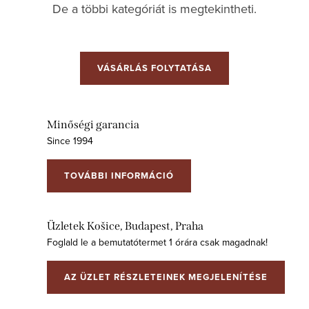
De a többi kategóriát is megtekintheti.
VÁSÁRLÁS FOLYTATÁSA
Minőségi garancia
Since 1994
TOVÁBBI INFORMÁCIÓ
Üzletek Košice, Budapest, Praha
Foglald le a bemutatótermet 1 órára csak magadnak!
AZ ÜZLET RÉSZLETEINEK MEGJELENÍTÉSE