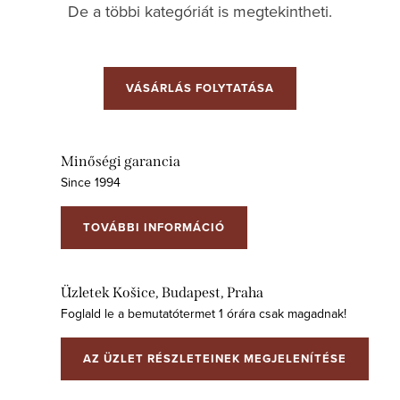
De a többi kategóriát is megtekintheti.
VÁSÁRLÁS FOLYTATÁSA
Minőségi garancia
Since 1994
TOVÁBBI INFORMÁCIÓ
Üzletek Košice, Budapest, Praha
Foglald le a bemutatótermet 1 órára csak magadnak!
AZ ÜZLET RÉSZLETEINEK MEGJELENÍTÉSE