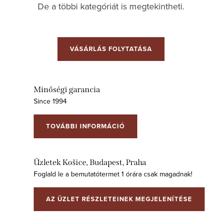
De a többi kategóriát is megtekintheti.
VÁSÁRLÁS FOLYTATÁSA
Minőségi garancia
Since 1994
TOVÁBBI INFORMÁCIÓ
Üzletek Košice, Budapest, Praha
Foglald le a bemutatótermet 1 órára csak magadnak!
AZ ÜZLET RÉSZLETEINEK MEGJELENÍTÉSE