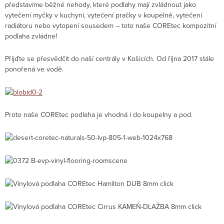
představíme běžné nehody, které podlahy mají zvládnout jako
vytečení myčky v kuchyni, vytečení pračky v koupelně, vytečení
radiátoru nebo vytopení sousedem – toto naše COREtec kompozitní
podlaha zvládne!
Přijďte se přesvědčit do naší centrály v Košicích. Od října 2017 stále
ponořená ve vodě.
Proto naše COREtec podlaha je vhodná i do koupelny a pod.