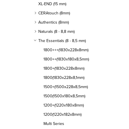
XL-END (15 mm)
CERAtouch (8mm)
Authentics (8mm)
Naturals (8 - 8,8 mm)
The Essentials (8 - 8,5 mm)
1800+++(1830x228x8mm)
1800++(1830x180x8,5mm)
1800+(1830x228x8mm)
1800(1830x228x8,1mm)
1500+(1500x228x8,5mm)
1500(1500x180x8,5mm)
1200+(1220x180x8mm)
1200(1220x182x8mm)
Multi Series