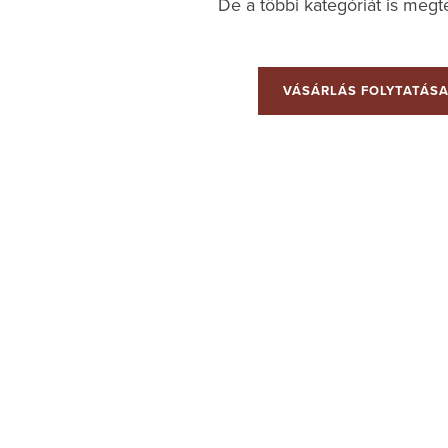
De a többi kategóriát is megte
VÁSÁRLÁS FOLYTATÁS