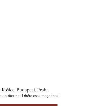
 Košice, Budapest, Praha
mutatótermet 1 órára csak magadnak!