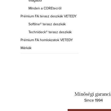
világából
Minden a COREtecről
Prémium FA terasz deszkák VETEDY
Softline® terasz deszkák
Technideck® terasz deszkák
Prémium FA homlokzatok VETEDY
Márkák
Minőségi garanci
Since 1994